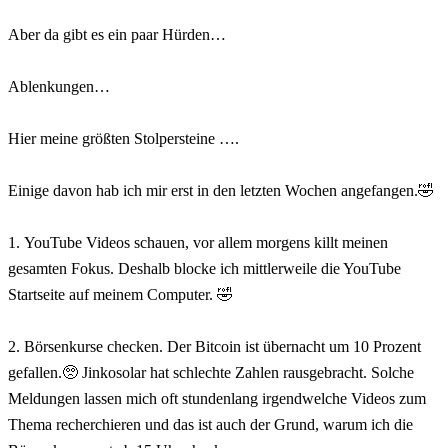
⠀
Aber da gibt es ein paar Hürden…
⠀
Ablenkungen…
⠀
Hier meine größten Stolpersteine ….
⠀
Einige davon hab ich mir erst in den letzten Wochen angefangen.🤣
⠀
1. YouTube Videos schauen, vor allem morgens killt meinen
gesamten Fokus. Deshalb blocke ich mittlerweile die YouTube
Startseite auf meinem Computer. 🤣
⠀
2. Börsenkurse checken. Der Bitcoin ist übernacht um 10 Prozent
gefallen.🥺 Jinkosolar hat schlechte Zahlen rausgebracht. Solche
Meldungen lassen mich oft stundenlang irgendwelche Videos zum
Thema recherchieren und das ist auch der Grund, warum ich die