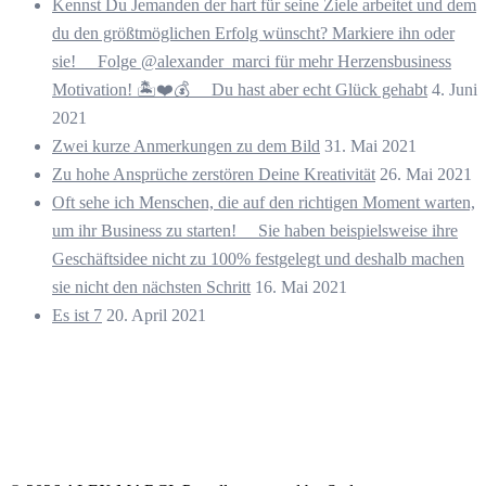
Kennst Du Jemanden der hart für seine Ziele arbeitet und dem
du den größtmöglichen Erfolg wünscht? Markiere ihn oder
sie! ⠀ Folge @alexander_marci für mehr Herzensbusiness
Motivation! 🏝️❤️💰 ⠀ Du hast aber echt Glück gehabt
4. Juni
2021
Zwei kurze Anmerkungen zu dem Bild
31. Mai 2021
Zu hohe Ansprüche zerstören Deine Kreativität
26. Mai 2021
Oft sehe ich Menschen, die auf den richtigen Moment warten,
um ihr Business zu starten! ⠀ Sie haben beispielsweise ihre
Geschäftsidee nicht zu 100% festgelegt und deshalb machen
sie nicht den nächsten Schritt
16. Mai 2021
Es ist 7
20. April 2021