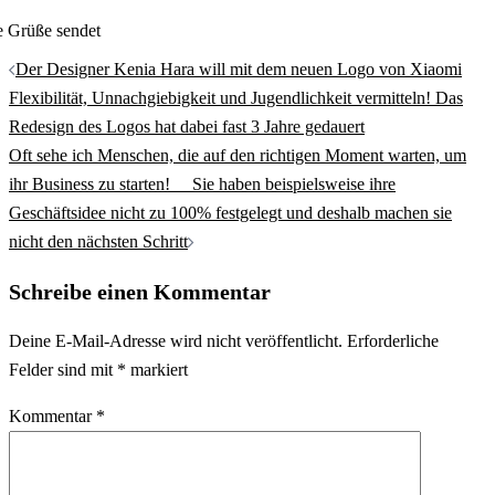
e Grüße sendet
Beitrags-
Der Designer Kenia Hara will mit dem neuen Logo von Xiaomi
Navigation
Flexibilität, Unnachgiebigkeit und Jugendlichkeit vermitteln! Das
Redesign des Logos hat dabei fast 3 Jahre gedauert
Oft sehe ich Menschen, die auf den richtigen Moment warten, um
ihr Business zu starten! ⠀ Sie haben beispielsweise ihre
Geschäftsidee nicht zu 100% festgelegt und deshalb machen sie
nicht den nächsten Schritt
Schreibe einen Kommentar
Deine E-Mail-Adresse wird nicht veröffentlicht.
Erforderliche
Felder sind mit
*
markiert
Kommentar
*