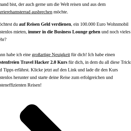
mand bist, der auch gerne um die Welt reisen und aus dem
rrierehamsterrad ausbrechen
möchte.
chtest du
auf Reisen Geld verdienen
, ein 100.000 Euro Wohnmobil
stenlos mieten,
immer in die Business Lounge gehen
und noch vieles
hr?
nn habe ich eine
großartige Neuigkeit
für dich! Ich habe einen
stenfreien Travel Hacker 2.0 Kurs
für dich, in dem du all diese Trick
d Tipps erfährst. Klicke jetzt auf den Link und lade dir den Kurs
stenlos herunter und starte deine Reise zum erfolgreichen und
steneffizienten Reisen!