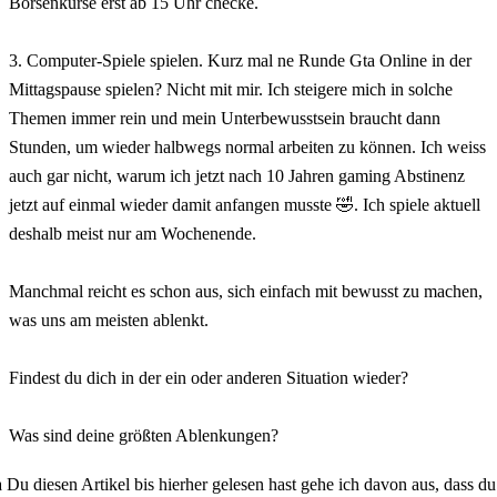
Börsenkurse erst ab 15 Uhr checke.
⠀
3. Computer-Spiele spielen. Kurz mal ne Runde Gta Online in der
Mittagspause spielen? Nicht mit mir. Ich steigere mich in solche
Themen immer rein und mein Unterbewusstsein braucht dann
Stunden, um wieder halbwegs normal arbeiten zu können. Ich weiss
auch gar nicht, warum ich jetzt nach 10 Jahren gaming Abstinenz
jetzt auf einmal wieder damit anfangen musste 🤣. Ich spiele aktuell
deshalb meist nur am Wochenende.
⠀
Manchmal reicht es schon aus, sich einfach mit bewusst zu machen,
was uns am meisten ablenkt.
⠀
Findest du dich in der ein oder anderen Situation wieder?
⠀
Was sind deine größten Ablenkungen?
 Du diesen Artikel bis hierher gelesen hast gehe ich davon aus, dass du