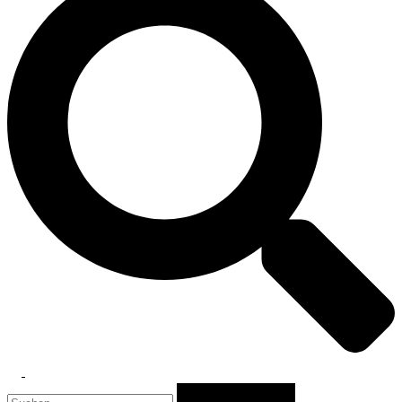
Toggle
Suchen
menu