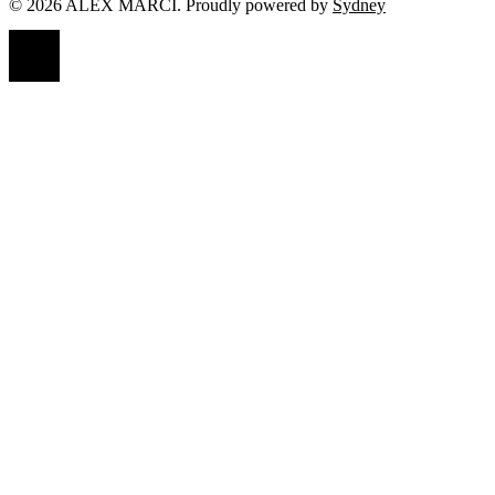
© 2026 ALEX MARCI. Proudly powered by
Sydney