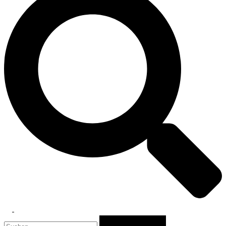
Toggle
Suchen
menu