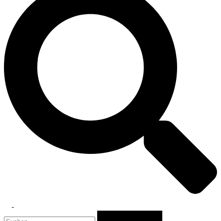
Toggle
Suchen
menu