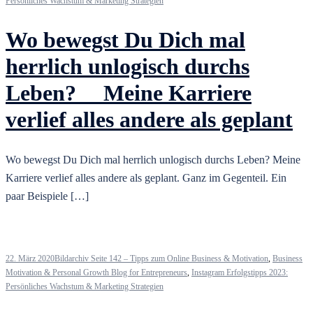
Persönliches Wachstum & Marketing Strategien
Wo bewegst Du Dich mal
herrlich unlogisch durchs
Leben? ⠀ Meine Karriere
verlief alles andere als geplant
Wo bewegst Du Dich mal herrlich unlogisch durchs Leben? Meine
Karriere verlief alles andere als geplant. Ganz im Gegenteil. Ein
paar Beispiele […]
22. März 2020
Bildarchiv Seite 142 – Tipps zum Online Business & Motivation
,
Business
Motivation & Personal Growth Blog for Entrepreneurs
,
Instagram Erfolgstipps 2023:
Persönliches Wachstum & Marketing Strategien