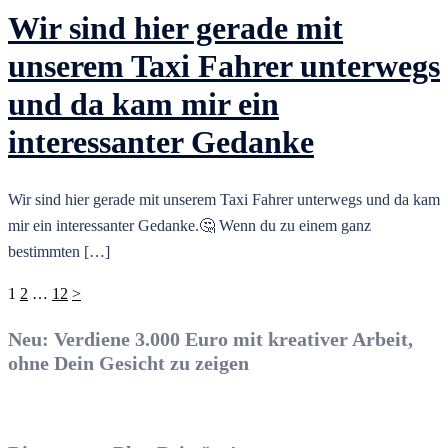
Wir sind hier gerade mit
unserem Taxi Fahrer unterwegs
und da kam mir ein
interessanter Gedanke
Wir sind hier gerade mit unserem Taxi Fahrer unterwegs und da kam
mir ein interessanter Gedanke.🤔 Wenn du zu einem ganz
bestimmten […]
Seitennummerierung
1
2
…
12
>
der
Neu: Verdiene 3.000 Euro mit kreativer Arbeit,
Beiträge
ohne Dein Gesicht zu zeigen