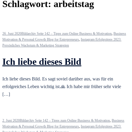
Schlagwort:
arbeitstag
26. Juni 2020
Bildarchiv Seite 142 – Tipps zum Online Business & Motivation
,
Business
Motivation & Personal Growth Blog for Entrepreneurs
,
Instagram Erfolgstipps 2023:
Persönliches Wachstum & Marketing Strategien
Ich liebe dieses Bild
Ich liebe dieses Bild. Es sagt soviel darüber aus, was für ein
erfolgreiches Leben wichtig ist.🙏 Ich habe mir früher sehr viele
[…]
2. Juni 2020
Bildarchiv Seite 142 – Tipps zum Online Business & Motivation
,
Business
Motivation & Personal Growth Blog for Entrepreneurs
,
Instagram Erfolgstipps 2023: