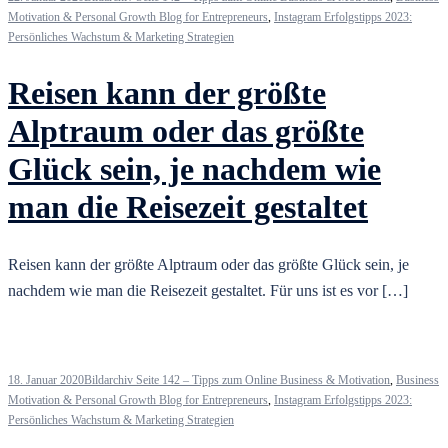
Motivation & Personal Growth Blog for Entrepreneurs
,
Instagram Erfolgstipps 2023:
Persönliches Wachstum & Marketing Strategien
Reisen kann der größte
Alptraum oder das größte
Glück sein, je nachdem wie
man die Reisezeit gestaltet
Reisen kann der größte Alptraum oder das größte Glück sein, je
nachdem wie man die Reisezeit gestaltet. Für uns ist es vor […]
18. Januar 2020
Bildarchiv Seite 142 – Tipps zum Online Business & Motivation
,
Business
Motivation & Personal Growth Blog for Entrepreneurs
,
Instagram Erfolgstipps 2023:
Persönliches Wachstum & Marketing Strategien