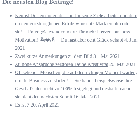
Die neusten Blog Beiträge!
Kennst Du Jemanden der hart für seine Ziele arbeitet und dem
du den größtmöglichen Erfolg wünscht? Markiere ihn oder
sie! ⠀ Folge @alexander_marci für mehr Herzensbusiness
Motivation! 🏝️❤️💰 ⠀ Du hast aber echt Glück gehabt
4. Juni
2021
Zwei kurze Anmerkungen zu dem Bild
31. Mai 2021
Zu hohe Ansprüche zerstören Deine Kreativität
26. Mai 2021
Oft sehe ich Menschen, die auf den richtigen Moment warten,
um ihr Business zu starten! ⠀ Sie haben beispielsweise ihre
Geschäftsidee nicht zu 100% festgelegt und deshalb machen
sie nicht den nächsten Schritt
16. Mai 2021
Es ist 7
20. April 2021