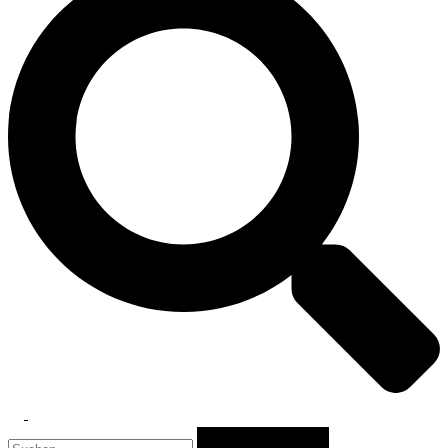
Toggle
Suchen
menu