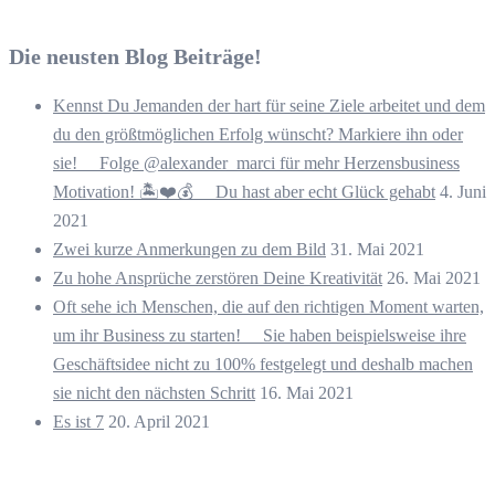
Die neusten Blog Beiträge!
Kennst Du Jemanden der hart für seine Ziele arbeitet und dem
du den größtmöglichen Erfolg wünscht? Markiere ihn oder
sie! ⠀ Folge @alexander_marci für mehr Herzensbusiness
Motivation! 🏝️❤️💰 ⠀ Du hast aber echt Glück gehabt
4. Juni
2021
Zwei kurze Anmerkungen zu dem Bild
31. Mai 2021
Zu hohe Ansprüche zerstören Deine Kreativität
26. Mai 2021
Oft sehe ich Menschen, die auf den richtigen Moment warten,
um ihr Business zu starten! ⠀ Sie haben beispielsweise ihre
Geschäftsidee nicht zu 100% festgelegt und deshalb machen
sie nicht den nächsten Schritt
16. Mai 2021
Es ist 7
20. April 2021