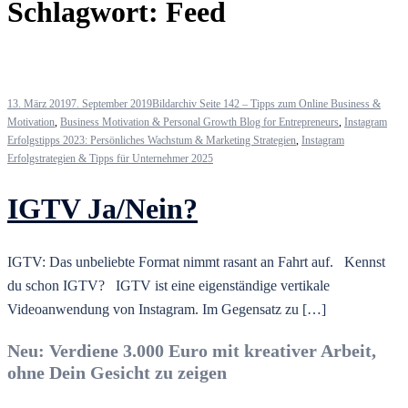
Schlagwort:
Feed
13. März 2019
7. September 2019
Bildarchiv Seite 142 – Tipps zum Online Business &
Motivation
,
Business Motivation & Personal Growth Blog for Entrepreneurs
,
Instagram
Erfolgstipps 2023: Persönliches Wachstum & Marketing Strategien
,
Instagram
Erfolgstrategien & Tipps für Unternehmer 2025
IGTV Ja/Nein?
IGTV: Das unbeliebte Format nimmt rasant an Fahrt auf.⠀Kennst
du schon IGTV?⠀IGTV ist eine eigenständige vertikale
Videoanwendung von Instagram. Im Gegensatz zu […]
Neu: Verdiene 3.000 Euro mit kreativer Arbeit,
ohne Dein Gesicht zu zeigen