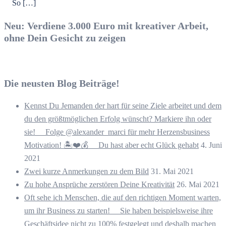
⠀ So […]
Neu: Verdiene 3.000 Euro mit kreativer Arbeit,
ohne Dein Gesicht zu zeigen
Die neusten Blog Beiträge!
Kennst Du Jemanden der hart für seine Ziele arbeitet und dem
du den größtmöglichen Erfolg wünscht? Markiere ihn oder
sie! ⠀ Folge @alexander_marci für mehr Herzensbusiness
Motivation! 🏝️❤️💰 ⠀ Du hast aber echt Glück gehabt
4. Juni
2021
Zwei kurze Anmerkungen zu dem Bild
31. Mai 2021
Zu hohe Ansprüche zerstören Deine Kreativität
26. Mai 2021
Oft sehe ich Menschen, die auf den richtigen Moment warten,
um ihr Business zu starten! ⠀ Sie haben beispielsweise ihre
Geschäftsidee nicht zu 100% festgelegt und deshalb machen