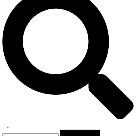
Toggle
Suchen
menu