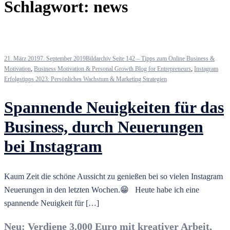
Schlagwort:
news
21. März 2019
7. September 2019
Bildarchiv Seite 142 – Tipps zum Online Business &
Motivation
,
Business Motivation & Personal Growth Blog for Entrepreneurs
,
Instagram
Erfolgstipps 2023: Persönliches Wachstum & Marketing Strategien
Spannende Neuigkeiten für das
Business, durch Neuerungen
bei Instagram
Kaum Zeit die schöne Aussicht zu genießen bei so vielen Instagram
Neuerungen in den letzten Wochen.😁⠀Heute habe ich eine
spannende Neuigkeit für […]
Neu: Verdiene 3.000 Euro mit kreativer Arbeit,