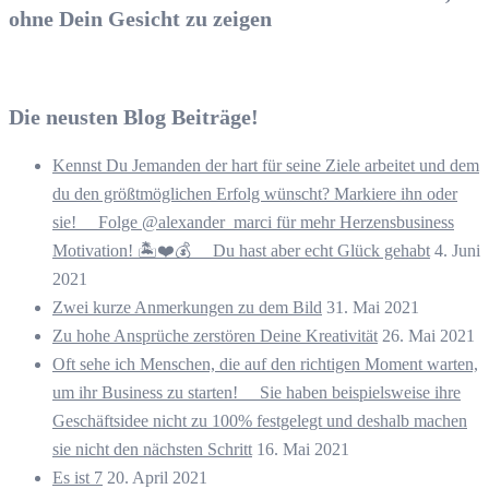
ohne Dein Gesicht zu zeigen
Die neusten Blog Beiträge!
Kennst Du Jemanden der hart für seine Ziele arbeitet und dem
du den größtmöglichen Erfolg wünscht? Markiere ihn oder
sie! ⠀ Folge @alexander_marci für mehr Herzensbusiness
Motivation! 🏝️❤️💰 ⠀ Du hast aber echt Glück gehabt
4. Juni
2021
Zwei kurze Anmerkungen zu dem Bild
31. Mai 2021
Zu hohe Ansprüche zerstören Deine Kreativität
26. Mai 2021
Oft sehe ich Menschen, die auf den richtigen Moment warten,
um ihr Business zu starten! ⠀ Sie haben beispielsweise ihre
Geschäftsidee nicht zu 100% festgelegt und deshalb machen
sie nicht den nächsten Schritt
16. Mai 2021
Es ist 7
20. April 2021