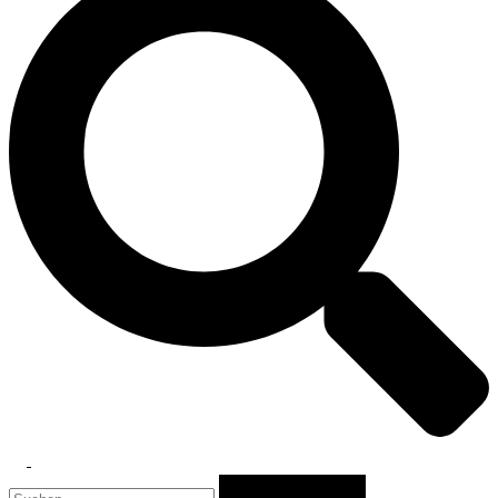
Toggle
Suchen
menu