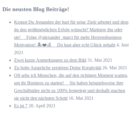
Die neusten Blog Beiträge!
Kennst Du Jemanden der hart für seine Ziele arbeitet und dem
du den größtmöglichen Erfolg wünscht? Markiere ihn oder
sie! ⠀ Folge @alexander_marci für mehr Herzensbusiness
Motivation! 🏝️❤️💰 ⠀ Du hast aber echt Glück gehabt
4. Juni
2021
Zwei kurze Anmerkungen zu dem Bild
31. Mai 2021
Zu hohe Ansprüche zerstören Deine Kreativität
26. Mai 2021
Oft sehe ich Menschen, die auf den richtigen Moment warten,
um ihr Business zu starten! ⠀ Sie haben beispielsweise ihre
Geschäftsidee nicht zu 100% festgelegt und deshalb machen
sie nicht den nächsten Schritt
16. Mai 2021
Es ist 7
20. April 2021