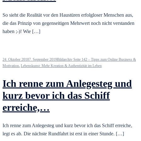
So sieht die Realität vor den Haustüren erfolgloser Menschen aus,
die das Prinzip von gegenseitigen Mehrwert noch nicht verstanden
haben ;-)! Wie […]
24. Oktober 2018
7. September 2019
Bildarchiv Seite 142 – Tipps zum Online Business &
Motivation
,
Lebenskunst: Mehr Kreation & Authentizität im Leben
Ich renne zum Anlegesteg und
kurz bevor ich das Schiff
erreiche,…
Ich renne zum Anlegesteg und kurz bevor ich das Schiff erreiche,
legt es ab. Die nächste Rundfahrt ist erst in einer Stunde. […]