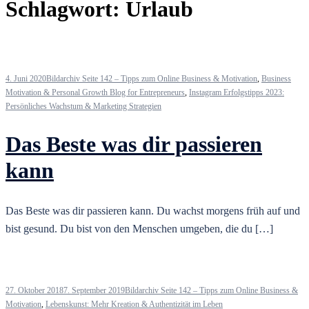
Schlagwort:
Urlaub
4. Juni 2020
Bildarchiv Seite 142 – Tipps zum Online Business & Motivation
,
Business
Motivation & Personal Growth Blog for Entrepreneurs
,
Instagram Erfolgstipps 2023:
Persönliches Wachstum & Marketing Strategien
Das Beste was dir passieren
kann
Das Beste was dir passieren kann. Du wachst morgens früh auf und
bist gesund. Du bist von den Menschen umgeben, die du […]
27. Oktober 2018
7. September 2019
Bildarchiv Seite 142 – Tipps zum Online Business &
Motivation
,
Lebenskunst: Mehr Kreation & Authentizität im Leben