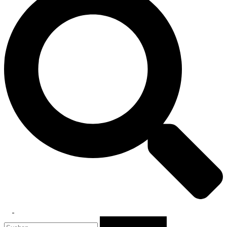
Toggle
Suchen
menu