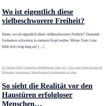
Wo ist eigentlich diese
vielbeschworere Freiheit?
Hmm, wo ist eigentlich diese vielbeschworere Freiheit? Tausende
Gedanken schwirren in meinem Kopf umher. Meine Todo Liste
fühlt sich ewig lang an! […]
25. Oktober 2018
7. September 2019
Bildarchiv Seite 142 – Tipps zum Online Business &
Motivation
,
Lebenskunst: Mehr Kreation & Authentizität im Leben
So sieht die Realität vor den
Haustüren erfolgloser
Menschen…