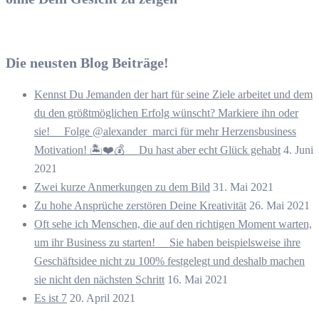
Die neusten Blog Beiträge!
Kennst Du Jemanden der hart für seine Ziele arbeitet und dem
du den größtmöglichen Erfolg wünscht? Markiere ihn oder
sie! ⠀ Folge @alexander_marci für mehr Herzensbusiness
Motivation! 🏝️❤️💰 ⠀ Du hast aber echt Glück gehabt
4. Juni
2021
Zwei kurze Anmerkungen zu dem Bild
31. Mai 2021
Zu hohe Ansprüche zerstören Deine Kreativität
26. Mai 2021
Oft sehe ich Menschen, die auf den richtigen Moment warten,
um ihr Business zu starten! ⠀ Sie haben beispielsweise ihre
Geschäftsidee nicht zu 100% festgelegt und deshalb machen
sie nicht den nächsten Schritt
16. Mai 2021
Es ist 7
20. April 2021