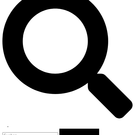
Toggle
Suchen
menu