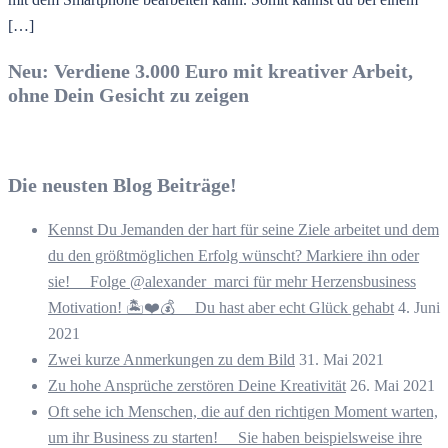
[…]
Neu: Verdiene 3.000 Euro mit kreativer Arbeit,
ohne Dein Gesicht zu zeigen
Die neusten Blog Beiträge!
Kennst Du Jemanden der hart für seine Ziele arbeitet und dem
du den größtmöglichen Erfolg wünscht? Markiere ihn oder
sie! ⠀ Folge @alexander_marci für mehr Herzensbusiness
Motivation! 🏝️❤️💰 ⠀ Du hast aber echt Glück gehabt
4. Juni
2021
Zwei kurze Anmerkungen zu dem Bild
31. Mai 2021
Zu hohe Ansprüche zerstören Deine Kreativität
26. Mai 2021
Oft sehe ich Menschen, die auf den richtigen Moment warten,
um ihr Business zu starten! ⠀ Sie haben beispielsweise ihre