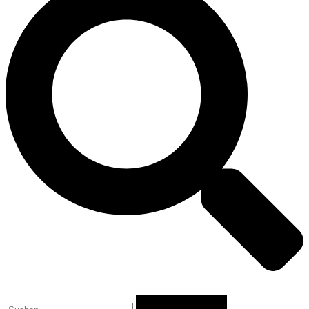
Toggle
Suchen
menu