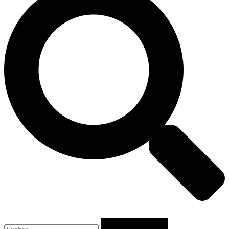
Toggle
Suchen
menu