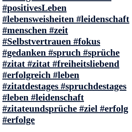
#positivesLeben
#lebensweisheiten #leidenschaft
#menschen #zeit
#Selbstvertrauen #fokus
#gedanken #spruch #sprüche
#zitat #zitat #freiheitsliebend
#erfolgreich #leben
#zitatdestages #spruchdestages
#leben #leidenschaft
#zitateundsprüche #ziel #erfolg
#erfolge