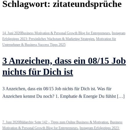
Schlagwort:
zitateundsprüche
14. Juni 2020
Business Motivation & Personal Growth Blog for Entrepreneurs
,
Instagram
Erfolgstipps 2023: Persönliches Wachstum & Marketing Strategien
,
Motivation für
Unternehmer & Business Success Tipps 2025
3 Anzeichen, dass ein 08/15 Job
nichts für Dich ist
3 Anzeichen, dass ein 08/15 Job nichts für Dich ist. Was für
Anzeichen kennst Du noch? 1. Emphatie & Energie Du fühlst […]
7. Juni 2020
Bildarchiv Seite 142 – Tipps zum Online Business & Motivation
,
Business
Motivation & Personal Growth Blog for Entrepreneurs
,
Instagram Erfolgstipps 2023: