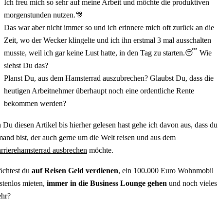
Ich freu mich so sehr auf meine Arbeit und möchte die produktiven
morgenstunden nutzen.🎊
Das war aber nicht immer so und ich erinnere mich oft zurück an die
Zeit, wo der Wecker klingelte und ich ihn erstmal 3 mal ausschalten
musste, weil ich gar keine Lust hatte, in den Tag zu starten.😴 Wie
siehst Du das?
Planst Du, aus dem Hamsterrad auszubrechen? Glaubst Du, dass die
heutigen Arbeitnehmer überhaupt noch eine ordentliche Rente
bekommen werden?
 Du diesen Artikel bis hierher gelesen hast gehe ich davon aus, dass du
mand bist, der auch gerne um die Welt reisen und aus dem
rrierehamsterrad ausbrechen
möchte.
chtest du
auf Reisen Geld verdienen
, ein 100.000 Euro Wohnmobil
stenlos mieten,
immer in die Business Lounge gehen
und noch vieles
hr?