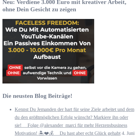
Neu: Verdiene 3.000 Euro mit kreativer Arbeit,
ohne Dein Gesicht zu zeigen
Die neusten Blog Beiträge!
Kennst Du Jemanden der hart für seine Ziele arbeitet und dem
du den größtmöglichen Erfolg wünscht? Markiere ihn oder
sie! ⠀ Folge @alexander_marci für mehr Herzensbusiness
Motivation! 🏝️❤️💰 ⠀ Du hast aber echt Glück gehabt
4. Juni