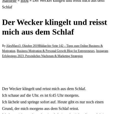
Startseite
»
Blog
»
Der Wecker klingelt und reisst mich aus dem
Schlaf
Der Wecker klingelt und reisst
mich aus dem Schlaf
By
AlexMarci
3. Oktober 2019
Bildarchiv Seite 142 – Tipps zum Online Business &
Motivation
,
Business Motivation & Personal Growth Blog for Entrepreneurs
,
Instagram
Erfolgstipps 2023: Persönliches Wachstum & Marketing Strategien
Der Wecker klingelt und reisst mich aus dem Schlaf.
Ich schaue auf die Uhr. es ist 6:45 Uhr morgens.
Ich lächele und springe sofort auf. Heute gibt es nur noch einen
Grund, der mich morgens aus dem Schlaf reisst.