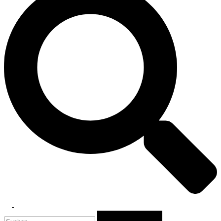
Toggle
Suchen
menu