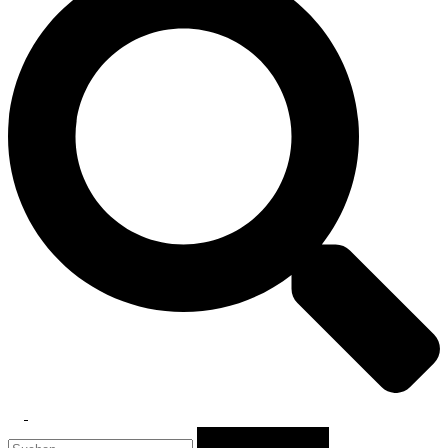
Toggle
Suchen
menu