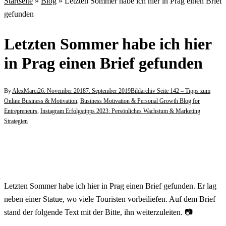
Startseite
»
Blog
»
Letzten Sommer habe ich hier in Prag einen Brief
gefunden
Letzten Sommer habe ich hier
in Prag einen Brief gefunden
By
AlexMarci
26. November 2018
7. September 2019
Bildarchiv Seite 142 – Tipps zum
Online Business & Motivation
,
Business Motivation & Personal Growth Blog for
Entrepreneurs
,
Instagram Erfolgstipps 2023: Persönliches Wachstum & Marketing
Strategien
Letzten Sommer habe ich hier in Prag einen Brief gefunden. Er lag
neben einer Statue, wo viele Touristen vorbeiliefen. Auf dem Brief
stand der folgende Text mit der Bitte, ihn weiterzuleiten. 📷