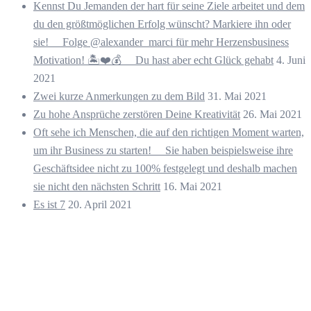
Kennst Du Jemanden der hart für seine Ziele arbeitet und dem
du den größtmöglichen Erfolg wünscht? Markiere ihn oder
sie! ⠀ Folge @alexander_marci für mehr Herzensbusiness
Motivation! 🏝️❤️💰 ⠀ Du hast aber echt Glück gehabt
4. Juni
2021
Zwei kurze Anmerkungen zu dem Bild
31. Mai 2021
Zu hohe Ansprüche zerstören Deine Kreativität
26. Mai 2021
Oft sehe ich Menschen, die auf den richtigen Moment warten,
um ihr Business zu starten! ⠀ Sie haben beispielsweise ihre
Geschäftsidee nicht zu 100% festgelegt und deshalb machen
sie nicht den nächsten Schritt
16. Mai 2021
Es ist 7
20. April 2021