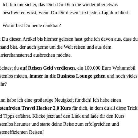
Ich bin mir sicher, das Dich Du Dich nie wieder über etwas
beschweren wirst, wenn Du Dir diesen Text jeden Tag durchliest.
Wofür bist Du heute dankbar?
 Du diesen Artikel bis hierher gelesen hast gehe ich davon aus, dass du
mand bist, der auch gerne um die Welt reisen und aus dem
rrierehamsterrad ausbrechen
möchte.
chtest du
auf Reisen Geld verdienen
, ein 100.000 Euro Wohnmobil
stenlos mieten,
immer in die Business Lounge gehen
und noch vieles
hr?
nn habe ich eine
großartige Neuigkeit
für dich! Ich habe einen
stenfreien Travel Hacker 2.0 Kurs
für dich, in dem du all diese Trick
d Tipps erfährst. Klicke jetzt auf den Link und lade dir den Kurs
stenlos herunter und starte deine Reise zum erfolgreichen und
steneffizienten Reisen!