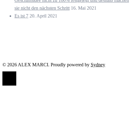
Geschäftsidee nicht zu 100% festgelegt und deshalb machen
sie nicht den nächsten Schritt
16. Mai 2021
Es ist 7
20. April 2021
© 2026 ALEX MARCI. Proudly powered by
Sydney