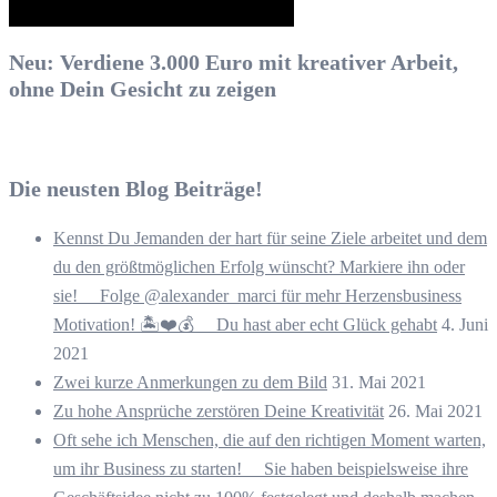
Neu: Verdiene 3.000 Euro mit kreativer Arbeit,
ohne Dein Gesicht zu zeigen
Die neusten Blog Beiträge!
Kennst Du Jemanden der hart für seine Ziele arbeitet und dem
du den größtmöglichen Erfolg wünscht? Markiere ihn oder
sie! ⠀ Folge @alexander_marci für mehr Herzensbusiness
Motivation! 🏝️❤️💰 ⠀ Du hast aber echt Glück gehabt
4. Juni
2021
Zwei kurze Anmerkungen zu dem Bild
31. Mai 2021
Zu hohe Ansprüche zerstören Deine Kreativität
26. Mai 2021
Oft sehe ich Menschen, die auf den richtigen Moment warten,
um ihr Business zu starten! ⠀ Sie haben beispielsweise ihre