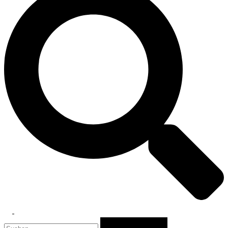
Toggle
Suchen
menu