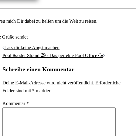
reu mich Dir dabei zu helfen um die Welt zu reisen.
e Grüße sendet
Beitrags-
Lass dir keine Angst machen
Navigation
Pool 🏊oder Strand 🏖️? Das perfekte Pool Office 🥳
Schreibe einen Kommentar
Deine E-Mail-Adresse wird nicht veröffentlicht.
Erforderliche
Felder sind mit
*
markiert
Kommentar
*