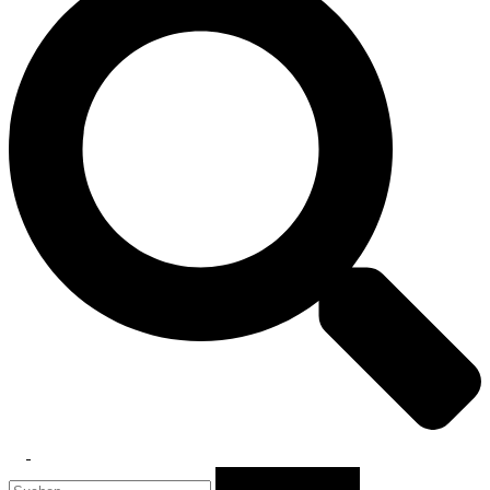
Toggle
Suchen
menu