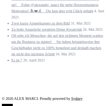
sie! ⠀ Folge @alexander_marci für mehr Herzensbusiness
Motivation! 🏝️❤️💰 ⠀ Du hast aber echt Glück gehabt
4. Juni
2021
Zwei kurze Anmerkungen zu dem Bild
31. Mai 2021
Zu hohe Ansprüche zerstören Deine Kreativität
26. Mai 2021
Oft sehe ich Menschen, die auf den richtigen Moment warten,
um ihr Business zu starten! ⠀ Sie haben beispielsweise ihre
Geschäftsidee nicht zu 100% festgelegt und deshalb machen
sie nicht den nächsten Schritt
16. Mai 2021
Es ist 7
20. April 2021
© 2026 ALEX MARCI. Proudly powered by
Sydney