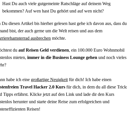
Hast Du auch viele gutgemeinte Ratschläge auf deinem Weg
bekommen? Auf wen hast Du gehört und auf wen nicht?
 Du diesen Artikel bis hierher gelesen hast gehe ich davon aus, dass du
mand bist, der auch gerne um die Welt reisen und aus dem
rrierehamsterrad ausbrechen
möchte.
chtest du
auf Reisen Geld verdienen
, ein 100.000 Euro Wohnmobil
stenlos mieten,
immer in die Business Lounge gehen
und noch vieles
hr?
nn habe ich eine
großartige Neuigkeit
für dich! Ich habe einen
stenfreien Travel Hacker 2.0 Kurs
für dich, in dem du all diese Trick
d Tipps erfährst. Klicke jetzt auf den Link und lade dir den Kurs
stenlos herunter und starte deine Reise zum erfolgreichen und
steneffizienten Reisen!