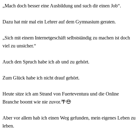
„Mach doch besser eine Ausbildung und such dir einen Job“.
⠀
Dazu hat mir mal ein Lehrer auf dem Gymnasium geraten.
⠀
„Sich mit einem Internetgeschäft selbstständig zu machen ist doch
viel zu unsicher.“
⠀
Auch den Spruch habe ich ab und zu gehört.
⠀
Zum Glück habe ich nicht drauf gehört.
⠀
Heute sitze ich am Strand von Fuerteventura und die Online
Branche boomt wie nie zuvor.🌴😎
⠀
Aber vor allem hab ich einen Weg gefunden, mein eigenes Leben zu
leben.
⠀