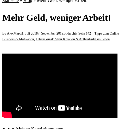
Startseite
»
Blog
»
Mehr Geld, weniger Arbeit!
Mehr Geld, weniger Arbeit!
By
AlexMarci
1. Juli 2018
7. September 2019
Bildarchiv Seite 142 – Tipps zum Online
Business & Motivation
,
Lebenskunst: Mehr Kreation & Authentizität im Leben
►►►Meinen Kanal abonnieren