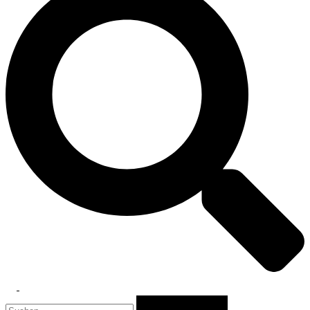
Toggle
Suchen
menu