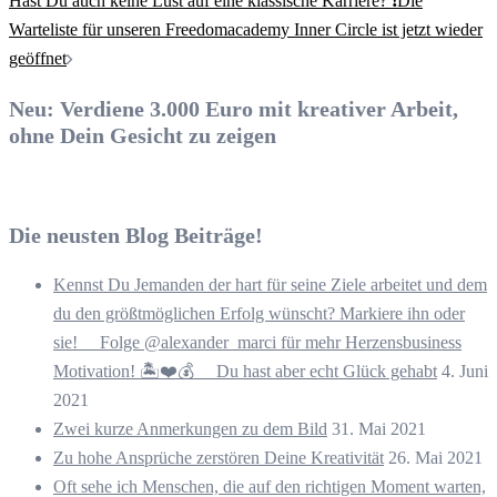
Hast Du auch keine Lust auf eine klassische Karriere? ❗Die
Warteliste für unseren Freedomacademy Inner Circle ist jetzt wieder
geöffnet
Neu: Verdiene 3.000 Euro mit kreativer Arbeit,
ohne Dein Gesicht zu zeigen
Die neusten Blog Beiträge!
Kennst Du Jemanden der hart für seine Ziele arbeitet und dem
du den größtmöglichen Erfolg wünscht? Markiere ihn oder
sie! ⠀ Folge @alexander_marci für mehr Herzensbusiness
Motivation! 🏝️❤️💰 ⠀ Du hast aber echt Glück gehabt
4. Juni
2021
Zwei kurze Anmerkungen zu dem Bild
31. Mai 2021
Zu hohe Ansprüche zerstören Deine Kreativität
26. Mai 2021
Oft sehe ich Menschen, die auf den richtigen Moment warten,