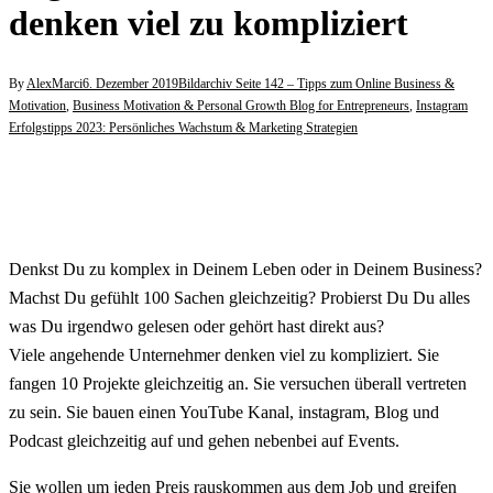
denken viel zu kompliziert
By
AlexMarci
6. Dezember 2019
Bildarchiv Seite 142 – Tipps zum Online Business &
Motivation
,
Business Motivation & Personal Growth Blog for Entrepreneurs
,
Instagram
Erfolgstipps 2023: Persönliches Wachstum & Marketing Strategien
Denkst Du zu komplex in Deinem Leben oder in Deinem Business?
Machst Du gefühlt 100 Sachen gleichzeitig? Probierst Du Du alles
was Du irgendwo gelesen oder gehört hast direkt aus?
Viele angehende Unternehmer denken viel zu kompliziert. Sie
fangen 10 Projekte gleichzeitig an. Sie versuchen überall vertreten
zu sein. Sie bauen einen YouTube Kanal, instagram, Blog und
Podcast gleichzeitig auf und gehen nebenbei auf Events.
Sie wollen um jeden Preis rauskommen aus dem Job und greifen