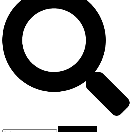
Toggle
Suchen
menu