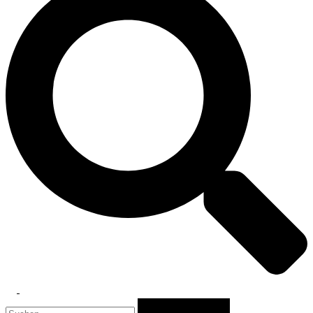
Toggle
Suchen
menu