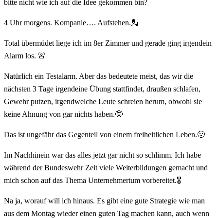
bitte nicht wie ich auf die Idee gekommen bin?
4 Uhr morgens. Kompanie…. Aufstehen.💂
Total übermüdet liege ich im 8er Zimmer und gerade ging irgendein
Alarm los. 🚨
Natürlich ein Testalarm. Aber das bedeutete meist, das wir die
nächsten 3 Tage irgendeine Übung stattfindet, draußen schlafen,
Gewehr putzen, irgendwelche Leute schreien herum, obwohl sie
keine Ahnung von gar nichts haben.🤪
Das ist ungefähr das Gegenteil von einem freiheitlichen Leben.🤢
Im Nachhinein war das alles jetzt gar nicht so schlimm. Ich habe
während der Bundeswehr Zeit viele Weiterbildungen gemacht und
mich schon auf das Thema Unternehmertum vorbereitet.🎖️
Na ja, worauf will ich hinaus. Es gibt eine gute Strategie wie man
aus dem Montag wieder einen guten Tag machen kann, auch wenn