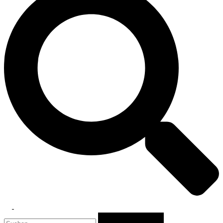
Toggle
Suchen
menu