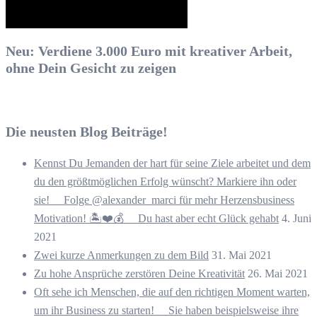
Neu: Verdiene 3.000 Euro mit kreativer Arbeit,
ohne Dein Gesicht zu zeigen
Die neusten Blog Beiträge!
Kennst Du Jemanden der hart für seine Ziele arbeitet und dem
du den größtmöglichen Erfolg wünscht? Markiere ihn oder
sie! ⠀ Folge @alexander_marci für mehr Herzensbusiness
Motivation! 🏝️❤️💰 ⠀ Du hast aber echt Glück gehabt
4. Juni
2021
Zwei kurze Anmerkungen zu dem Bild
31. Mai 2021
Zu hohe Ansprüche zerstören Deine Kreativität
26. Mai 2021
Oft sehe ich Menschen, die auf den richtigen Moment warten,
um ihr Business zu starten! ⠀ Sie haben beispielsweise ihre