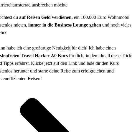
rrierehamsterrad ausbrechen
möchte.
chtest du
auf Reisen Geld verdienen
, ein 100.000 Euro Wohnmobil
stenlos mieten,
immer in die Business Lounge gehen
und noch vieles
hr?
nn habe ich eine
großartige Neuigkeit
für dich! Ich habe einen
stenfreien Travel Hacker 2.0 Kurs
für dich, in dem du all diese Trick
d Tipps erfährst. Klicke jetzt auf den Link und lade dir den Kurs
stenlos herunter und starte deine Reise zum erfolgreichen und
steneffizienten Reisen!