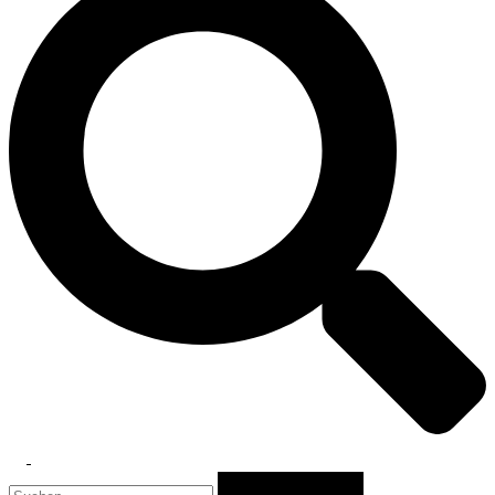
Toggle
Suchen
menu