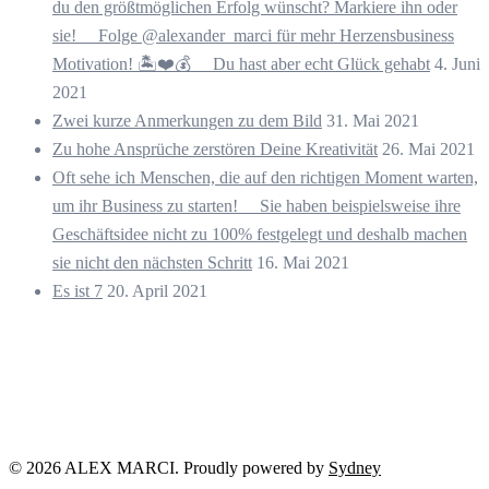
du den größtmöglichen Erfolg wünscht? Markiere ihn oder
sie! ⠀ Folge @alexander_marci für mehr Herzensbusiness
Motivation! 🏝️❤️💰 ⠀ Du hast aber echt Glück gehabt
4. Juni
2021
Zwei kurze Anmerkungen zu dem Bild
31. Mai 2021
Zu hohe Ansprüche zerstören Deine Kreativität
26. Mai 2021
Oft sehe ich Menschen, die auf den richtigen Moment warten,
um ihr Business zu starten! ⠀ Sie haben beispielsweise ihre
Geschäftsidee nicht zu 100% festgelegt und deshalb machen
sie nicht den nächsten Schritt
16. Mai 2021
Es ist 7
20. April 2021
© 2026 ALEX MARCI. Proudly powered by
Sydney