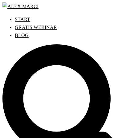
Zum
Inhalt
START
springen
GRATIS WEBINAR
BLOG
Search