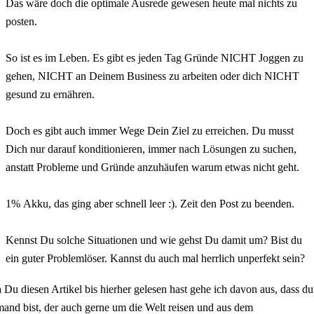
Das wäre doch die optimale Ausrede gewesen heute mal nichts zu
posten.
⠀
So ist es im Leben. Es gibt es jeden Tag Gründe NICHT Joggen zu
gehen, NICHT an Deinem Business zu arbeiten oder dich NICHT
gesund zu ernähren.
⠀
Doch es gibt auch immer Wege Dein Ziel zu erreichen. Du musst
Dich nur darauf konditionieren, immer nach Lösungen zu suchen,
anstatt Probleme und Gründe anzuhäufen warum etwas nicht geht.
⠀
1% Akku, das ging aber schnell leer :). Zeit den Post zu beenden.
⠀
Kennst Du solche Situationen und wie gehst Du damit um? Bist du
ein guter Problemlöser. Kannst du auch mal herrlich unperfekt sein?
 Du diesen Artikel bis hierher gelesen hast gehe ich davon aus, dass du
mand bist, der auch gerne um die Welt reisen und aus dem