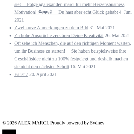
sie! ⠀ Folge @alexander_marci für mehr Herzensbusiness
Motivation! 🏝️❤️💰 ⠀ Du hast aber echt Glück gehabt
4. Juni
2021
Zwei kurze Anmerkungen zu dem Bild
31. Mai 2021
Zu hohe Ansprüche zerstören Deine Kreativität
26. Mai 2021
Oft sehe ich Menschen, die auf den richtigen Moment warten,
um ihr Business zu starten! ⠀ Sie haben beispielsweise ihre
Geschäftsidee nicht zu 100% festgelegt und deshalb machen
sie nicht den nächsten Schritt
16. Mai 2021
Es ist 7
20. April 2021
© 2026 ALEX MARCI. Proudly powered by
Sydney