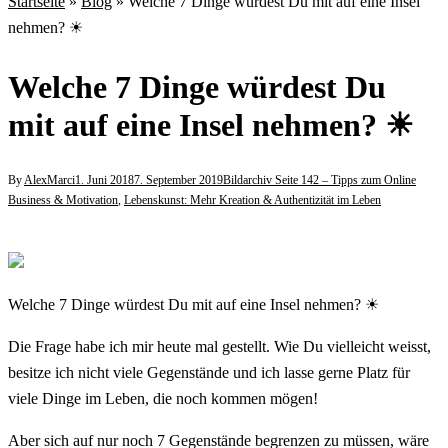
Startseite
»
Blog
»
Welche 7 Dinge würdest Du mit auf eine Insel
nehmen? ☀
Welche 7 Dinge würdest Du
mit auf eine Insel nehmen? ☀
By
AlexMarci
1. Juni 2018
7. September 2019
Bildarchiv Seite 142 – Tipps zum Online
Business & Motivation
,
Lebenskunst: Mehr Kreation & Authentizität im Leben
Welche 7 Dinge würdest Du mit auf eine Insel nehmen? ☀
Die Frage habe ich mir heute mal gestellt. Wie Du vielleicht weisst,
besitze ich nicht viele Gegenstände und ich lasse gerne Platz für
viele Dinge im Leben, die noch kommen mögen!
Aber sich auf nur noch 7 Gegenstände begrenzen zu müssen, wäre