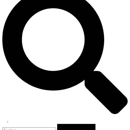
Toggle
Suchen
menu