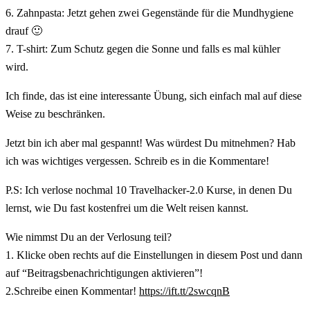
6. Zahnpasta: Jetzt gehen zwei Gegenstände für die Mundhygiene
drauf 🙂
7. T-shirt: Zum Schutz gegen die Sonne und falls es mal kühler
wird.
Ich finde, das ist eine interessante Übung, sich einfach mal auf diese
Weise zu beschränken.
Jetzt bin ich aber mal gespannt! Was würdest Du mitnehmen? Hab
ich was wichtiges vergessen. Schreib es in die Kommentare!
P.S: Ich verlose nochmal 10 Travelhacker-2.0 Kurse, in denen Du
lernst, wie Du fast kostenfrei um die Welt reisen kannst.
Wie nimmst Du an der Verlosung teil?
1. Klicke oben rechts auf die Einstellungen in diesem Post und dann
auf “Beitragsbenachrichtigungen aktivieren”!
2.Schreibe einen Kommentar!
https://ift.tt/2swcqnB