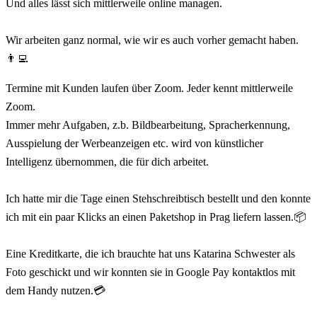
Und alles lässt sich mittlerweile online managen.
⠀
Wir arbeiten ganz normal, wie wir es auch vorher gemacht haben.
👨‍💻 ⠀
Termine mit Kunden laufen über Zoom. Jeder kennt mittlerweile
Zoom. ⠀
Immer mehr Aufgaben, z.b. Bildbearbeitung, Spracherkennung,
Ausspielung der Werbeanzeigen etc. wird von künstlicher
Intelligenz übernommen, die für dich arbeitet.
⠀
Ich hatte mir die Tage einen Stehschreibtisch bestellt und den konnte
ich mit ein paar Klicks an einen Paketshop in Prag liefern lassen.📦
⠀
Eine Kreditkarte, die ich brauchte hat uns Katarina Schwester als
Foto geschickt und wir konnten sie in Google Pay kontaktlos mit
dem Handy nutzen.💳
⠀