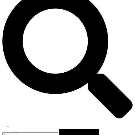
Toggle
Suchen
menu