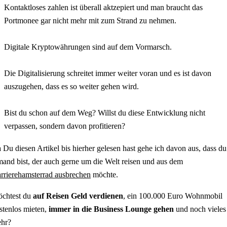
Kontaktloses zahlen ist überall aktzepiert und man braucht das
Portmonee gar nicht mehr mit zum Strand zu nehmen.
⠀
Digitale Kryptowährungen sind auf dem Vormarsch.
⠀
Die Digitalisierung schreitet immer weiter voran und es ist davon
auszugehen, dass es so weiter gehen wird.
⠀
Bist du schon auf dem Weg? Willst du diese Entwicklung nicht
verpassen, sondern davon profitieren?
 Du diesen Artikel bis hierher gelesen hast gehe ich davon aus, dass du
mand bist, der auch gerne um die Welt reisen und aus dem
rrierehamsterrad ausbrechen
möchte.
chtest du
auf Reisen Geld verdienen
, ein 100.000 Euro Wohnmobil
stenlos mieten,
immer in die Business Lounge gehen
und noch vieles
hr?