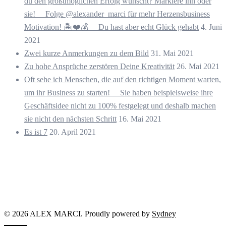
du den größtmöglichen Erfolg wünscht? Markiere ihn oder
sie! ⠀ Folge @alexander_marci für mehr Herzensbusiness
Motivation! 🏝️❤️💰 ⠀ Du hast aber echt Glück gehabt
4. Juni
2021
Zwei kurze Anmerkungen zu dem Bild
31. Mai 2021
Zu hohe Ansprüche zerstören Deine Kreativität
26. Mai 2021
Oft sehe ich Menschen, die auf den richtigen Moment warten,
um ihr Business zu starten! ⠀ Sie haben beispielsweise ihre
Geschäftsidee nicht zu 100% festgelegt und deshalb machen
sie nicht den nächsten Schritt
16. Mai 2021
Es ist 7
20. April 2021
© 2026 ALEX MARCI. Proudly powered by
Sydney