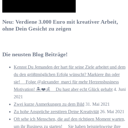
Neu: Verdiene 3.000 Euro mit kreativer Arbeit,
ohne Dein Gesicht zu zeigen
Die neusten Blog Beiträge!
Kennst Du Jemanden der hart für seine Ziele arbeitet und dem
du den größtmöglichen Erfolg wünscht? Markiere ihn oder
sie! ⠀ Folge @alexander_marci für mehr Herzensbusiness
Motivation! 🏝️❤️💰 ⠀ Du hast aber echt Glück gehabt
4. Juni
2021
Zwei kurze Anmerkungen zu dem Bild
31. Mai 2021
Zu hohe Ansprüche zerstören Deine Kreativität
26. Mai 2021
Oft sehe ich Menschen, die auf den richtigen Moment warten,
um ihr Business zu starten! ⠀ Sie haben beispielsweise ihre