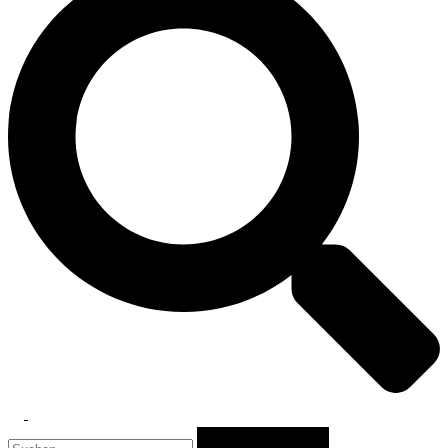
Toggle
Suchen
menu