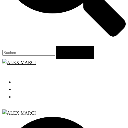
Suchen
nach:
Close
menu
START
GRATIS WEBINAR
BLOG
Search