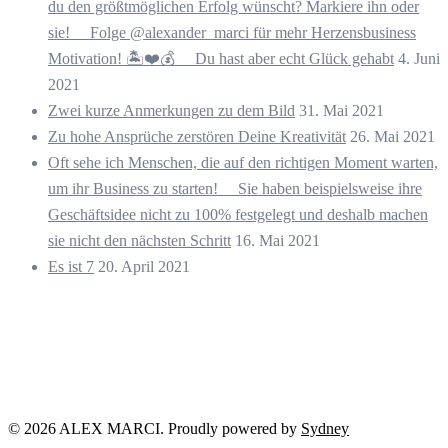
du den größtmöglichen Erfolg wünscht? Markiere ihn oder
sie! ⠀ Folge @alexander_marci für mehr Herzensbusiness
Motivation! 🏝️❤️💰 ⠀ Du hast aber echt Glück gehabt
4. Juni
2021
Zwei kurze Anmerkungen zu dem Bild
31. Mai 2021
Zu hohe Ansprüche zerstören Deine Kreativität
26. Mai 2021
Oft sehe ich Menschen, die auf den richtigen Moment warten,
um ihr Business zu starten! ⠀ Sie haben beispielsweise ihre
Geschäftsidee nicht zu 100% festgelegt und deshalb machen
sie nicht den nächsten Schritt
16. Mai 2021
Es ist 7
20. April 2021
© 2026 ALEX MARCI. Proudly powered by
Sydney