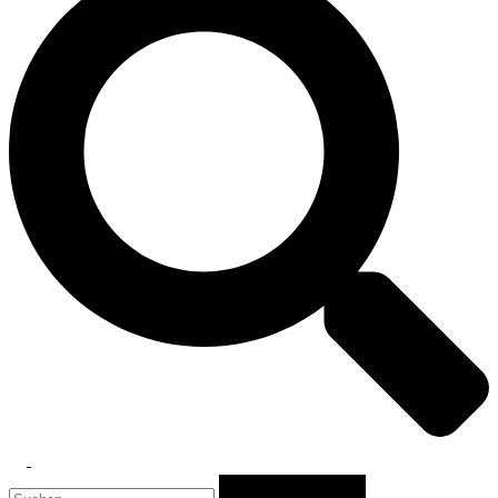
Toggle
Suchen
menu