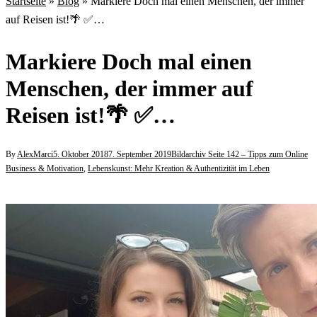
Startseite
»
Blog
»
Markiere Doch mal einen Menschen, der immer
auf Reisen ist!🌴 ✅…
Markiere Doch mal einen
Menschen, der immer auf
Reisen ist!🌴 ✅…
By
AlexMarci
5. Oktober 2018
7. September 2019
Bildarchiv Seite 142 – Tipps zum Online
Business & Motivation
,
Lebenskunst: Mehr Kreation & Authentizität im Leben