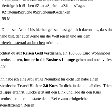
#erfolgreich #Leben #Zitat #Sprüche #ZitatdesTages
#ZitateundSprüche #SprücheundGedanken
59 Min.
 Du diesen Artikel bis hierher gelesen hast gehe ich davon aus, dass du
mand bist, der auch gerne um die Welt reisen und aus dem
rrierehamsterrad ausbrechen
möchte.
chtest du
auf Reisen Geld verdienen
, ein 100.000 Euro Wohnmobil
stenlos mieten,
immer in die Business Lounge gehen
und noch vieles
hr?
nn habe ich eine
großartige Neuigkeit
für dich! Ich habe einen
stenfreien Travel Hacker 2.0 Kurs
für dich, in dem du all diese Trick
d Tipps erfährst. Klicke jetzt auf den Link und lade dir den Kurs
stenlos herunter und starte deine Reise zum erfolgreichen und
steneffizienten Reisen!