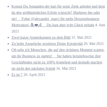
Kennst Du Jemanden der hart für seine Ziele arbeitet und dem
du den größtmöglichen Erfolg wünscht? Markiere ihn oder
sie! ⠀ Folge @alexander_marci für mehr Herzensbusiness
Motivation! 🏝️❤️💰 ⠀ Du hast aber echt Glück gehabt
4. Juni
2021
Zwei kurze Anmerkungen zu dem Bild
31. Mai 2021
Zu hohe Ansprüche zerstören Deine Kreativität
26. Mai 2021
Oft sehe ich Menschen, die auf den richtigen Moment warten,
um ihr Business zu starten! ⠀ Sie haben beispielsweise ihre
Geschäftsidee nicht zu 100% festgelegt und deshalb machen
sie nicht den nächsten Schritt
16. Mai 2021
Es ist 7
20. April 2021