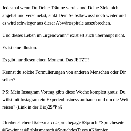
Jedesmal wenn Du Deine Träume verräts und Deine Ziele nicht
angehst und verschiebst, sinkt Dein Selbstbewusst noch weiter und
es wird schwieger aus dieser Abwärtsspirale auszubrechen.
Und dieses Leben im „irgendwann“ existiert auch überhaupt nicht.
Es ist eine Illusion.
Es gibt nur diesen einen Moment. Das JETZT!
Kennst du solche Formulierungen von anderen Menschen oder Dir
selber?
P.S: Mein Instagram Vortrag gibts diese Woche komplett gratis: Du
willst mit Instagram ein Expertenbusiness aufbauen und um die Welt
reisen? (Link in der Bio)🏖️🌴💰
_______________________________________________________
#freiheitsliebend #alexmarci #sprüchepage #Spruch #Sprücheseite
#Gewinner #Erfolgsmensch #SpruchdesTages #Kämpfen