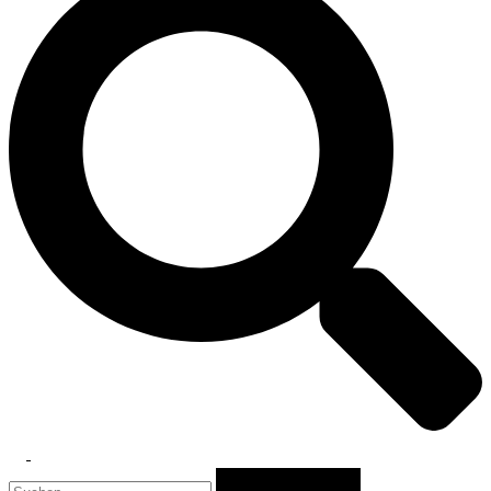
Toggle
Suchen
menu