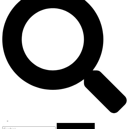
Toggle
Suchen
menu