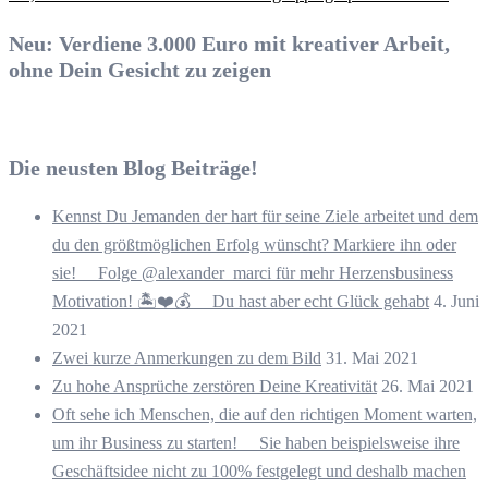
Neu: Verdiene 3.000 Euro mit kreativer Arbeit,
ohne Dein Gesicht zu zeigen
Die neusten Blog Beiträge!
Kennst Du Jemanden der hart für seine Ziele arbeitet und dem
du den größtmöglichen Erfolg wünscht? Markiere ihn oder
sie! ⠀ Folge @alexander_marci für mehr Herzensbusiness
Motivation! 🏝️❤️💰 ⠀ Du hast aber echt Glück gehabt
4. Juni
2021
Zwei kurze Anmerkungen zu dem Bild
31. Mai 2021
Zu hohe Ansprüche zerstören Deine Kreativität
26. Mai 2021
Oft sehe ich Menschen, die auf den richtigen Moment warten,
um ihr Business zu starten! ⠀ Sie haben beispielsweise ihre
Geschäftsidee nicht zu 100% festgelegt und deshalb machen