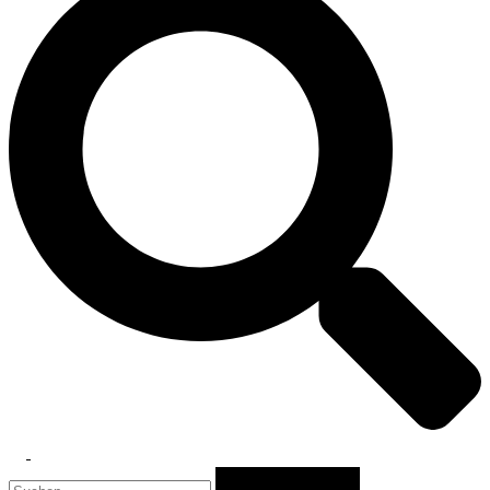
Toggle
Suchen
menu