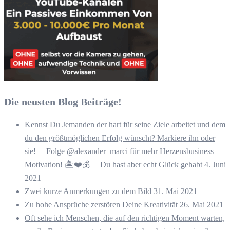
Die neusten Blog Beiträge!
Kennst Du Jemanden der hart für seine Ziele arbeitet und dem
du den größtmöglichen Erfolg wünscht? Markiere ihn oder
sie! ⠀ Folge @alexander_marci für mehr Herzensbusiness
Motivation! 🏝️❤️💰 ⠀ Du hast aber echt Glück gehabt
4. Juni
2021
Zwei kurze Anmerkungen zu dem Bild
31. Mai 2021
Zu hohe Ansprüche zerstören Deine Kreativität
26. Mai 2021
Oft sehe ich Menschen, die auf den richtigen Moment warten,