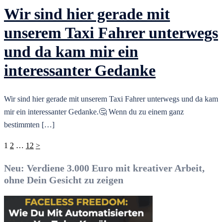
Wir sind hier gerade mit
unserem Taxi Fahrer unterwegs
und da kam mir ein
interessanter Gedanke
Wir sind hier gerade mit unserem Taxi Fahrer unterwegs und da kam
mir ein interessanter Gedanke.🤔 Wenn du zu einem ganz
bestimmten […]
Seitennummerierung
1
2
…
12
>
der
Neu: Verdiene 3.000 Euro mit kreativer Arbeit,
Beiträge
ohne Dein Gesicht zu zeigen