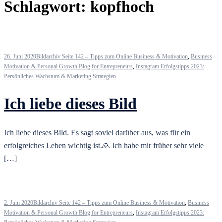
Schlagwort:
kopfhoch
26. Juni 2020
Bildarchiv Seite 142 – Tipps zum Online Business & Motivation
,
Business
Motivation & Personal Growth Blog for Entrepreneurs
,
Instagram Erfolgstipps 2023:
Persönliches Wachstum & Marketing Strategien
Ich liebe dieses Bild
Ich liebe dieses Bild. Es sagt soviel darüber aus, was für ein
erfolgreiches Leben wichtig ist.🙏 Ich habe mir früher sehr viele
[…]
2. Juni 2020
Bildarchiv Seite 142 – Tipps zum Online Business & Motivation
,
Business
Motivation & Personal Growth Blog for Entrepreneurs
,
Instagram Erfolgstipps 2023: