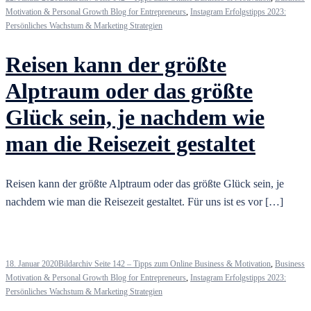
Motivation & Personal Growth Blog for Entrepreneurs
,
Instagram Erfolgstipps 2023:
Persönliches Wachstum & Marketing Strategien
Reisen kann der größte
Alptraum oder das größte
Glück sein, je nachdem wie
man die Reisezeit gestaltet
Reisen kann der größte Alptraum oder das größte Glück sein, je
nachdem wie man die Reisezeit gestaltet. Für uns ist es vor […]
18. Januar 2020
Bildarchiv Seite 142 – Tipps zum Online Business & Motivation
,
Business
Motivation & Personal Growth Blog for Entrepreneurs
,
Instagram Erfolgstipps 2023:
Persönliches Wachstum & Marketing Strategien