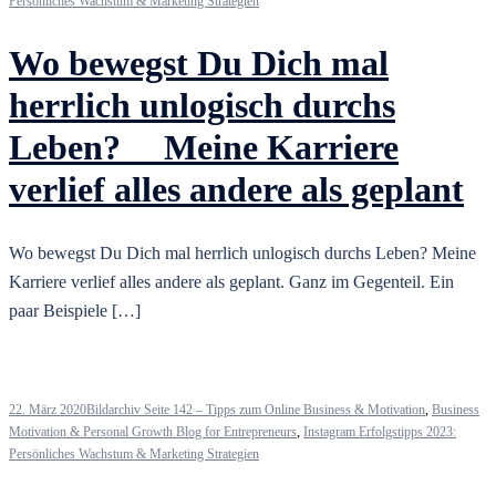
Persönliches Wachstum & Marketing Strategien
Wo bewegst Du Dich mal
herrlich unlogisch durchs
Leben? ⠀ Meine Karriere
verlief alles andere als geplant
Wo bewegst Du Dich mal herrlich unlogisch durchs Leben? Meine
Karriere verlief alles andere als geplant. Ganz im Gegenteil. Ein
paar Beispiele […]
22. März 2020
Bildarchiv Seite 142 – Tipps zum Online Business & Motivation
,
Business
Motivation & Personal Growth Blog for Entrepreneurs
,
Instagram Erfolgstipps 2023:
Persönliches Wachstum & Marketing Strategien